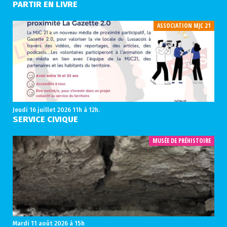
PARTIR EN LIVRE
ASSOCIATION MJC 21
Jeudi 16 juillet 2026
11h à 12h.
SERVICE CIVIQUE
MUSÉE DE PRÉHISTOIRE
Mardi 11 août 2026
à 15h