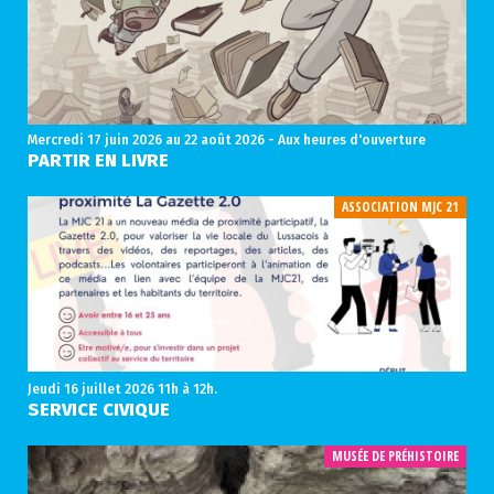
Mercredi 17 juin 2026
au 22 août 2026 - Aux heures d'ouverture
PARTIR EN LIVRE
ASSOCIATION MJC 21
Jeudi 16 juillet 2026
11h à 12h.
SERVICE CIVIQUE
MUSÉE DE PRÉHISTOIRE