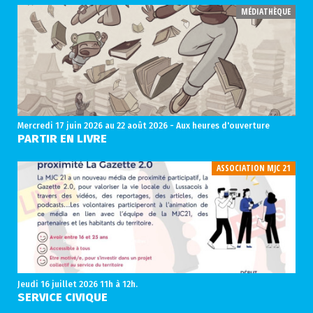
MÉDIATHÈQUE
Mercredi 17 juin 2026
au 22 août 2026 - Aux heures d'ouverture
PARTIR EN LIVRE
ASSOCIATION MJC 21
Jeudi 16 juillet 2026
11h à 12h.
SERVICE CIVIQUE