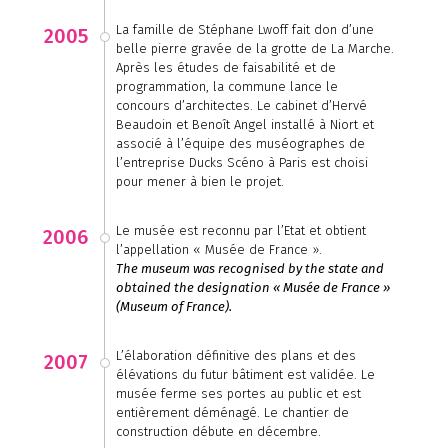
La famille de Stéphane Lwoff fait don d’une
2005
belle pierre gravée de la grotte de La Marche.
Après les études de faisabilité et de
programmation, la commune lance le
concours d’architectes. Le cabinet d’Hervé
Beaudoin et Benoît Angel installé à Niort et
associé à l’équipe des muséographes de
l’entreprise Ducks Scéno à Paris est choisi
pour mener à bien le projet.
Le musée est reconnu par l’Etat et obtient
2006
l’appellation « Musée de France ».
The museum was recognised by the state and
obtained the designation « Musée de France »
(Museum of France).
L’élaboration définitive des plans et des
2007
élévations du futur bâtiment est validée. Le
musée ferme ses portes au public et est
entièrement déménagé. Le chantier de
construction débute en décembre.