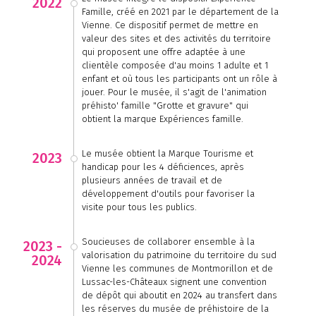
2022
Famille, créé en 2021 par le département de la
Vienne. Ce dispositif permet de mettre en
valeur des sites et des activités du territoire
qui proposent une offre adaptée à une
clientèle composée d'au moins 1 adulte et 1
enfant et où tous les participants ont un rôle à
jouer. Pour le musée, il s'agit de l'animation
préhisto' famille "Grotte et gravure" qui
obtient la marque Expériences famille.
Le musée obtient la Marque Tourisme et
2023
handicap pour les 4 déficiences, après
plusieurs années de travail et de
développement d'outils pour favoriser la
visite pour tous les publics.
Soucieuses de collaborer ensemble à la
2023 -
valorisation du patrimoine du territoire du sud
2024
Vienne les communes de Montmorillon et de
Lussac-les-Châteaux signent une convention
de dépôt qui aboutit en 2024 au transfert dans
les réserves du musée de préhistoire de la