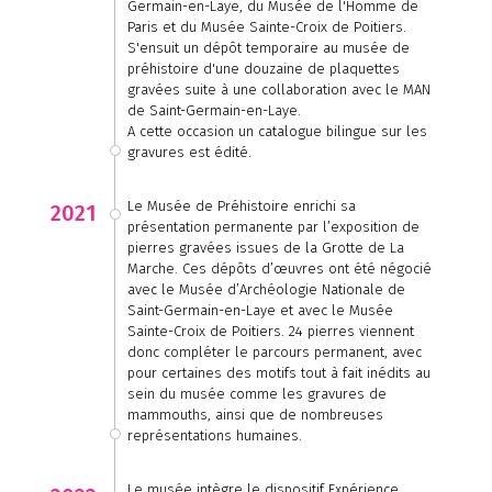
Germain-en-Laye, du Musée de l'Homme de
Paris et du Musée Sainte-Croix de Poitiers.
S'ensuit un dépôt temporaire au musée de
préhistoire d'une douzaine de plaquettes
gravées suite à une collaboration avec le MAN
de Saint-Germain-en-Laye.
A cette occasion un catalogue bilingue sur les
gravures est édité.
Le Musée de Préhistoire enrichi sa
2021
présentation permanente par l’exposition de
pierres gravées issues de la Grotte de La
Marche. Ces dépôts d’œuvres ont été négocié
avec le Musée d’Archéologie Nationale de
Saint-Germain-en-Laye et avec le Musée
Sainte-Croix de Poitiers. 24 pierres viennent
donc compléter le parcours permanent, avec
pour certaines des motifs tout à fait inédits au
sein du musée comme les gravures de
mammouths, ainsi que de nombreuses
représentations humaines.
Le musée intègre le dispositif Expérience