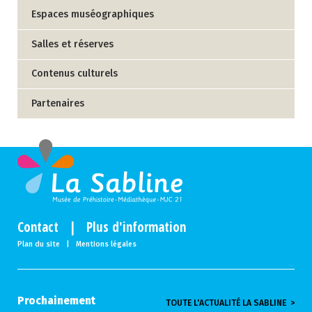
Espaces muséographiques
Salles et réserves
Contenus culturels
Partenaires
Contact
|
Plus d'information
Plan du site
|
Mentions légales
Prochainement
TOUTE L'ACTUALITÉ LA SABLINE >