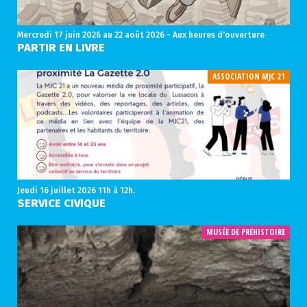
Mercredi 17 juin 2026
au 22 août 2026 - Aux heures d'ouverture
PARTIR EN LIVRE
ASSOCIATION MJC 21
Jeudi 16 juillet 2026
11h à 12h.
SERVICE CIVIQUE
MUSÉE DE PRÉHISTOIRE