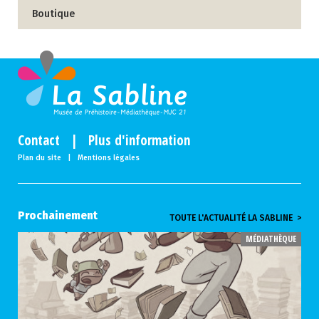
Boutique
Contact
|
Plus d'information
Plan du site
|
Mentions légales
Prochainement
TOUTE L'ACTUALITÉ LA SABLINE >
MÉDIATHÈQUE