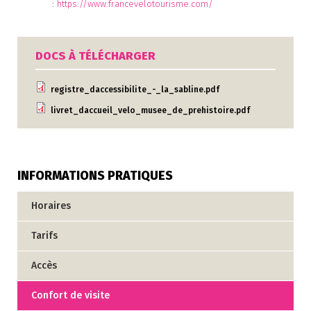
:
https://www.francevelotourisme.com/
DOCS À TÉLÉCHARGER
registre_daccessibilite_-_la_sabline.pdf
livret_daccueil_velo_musee_de_prehistoire.pdf
INFORMATIONS PRATIQUES
Horaires
Tarifs
Accès
Confort de visite