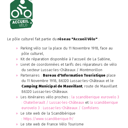
Le pôle culturel fait partie du
réseau "Accueil Vélo"
:
Parking vélo sur la place du 11 Novembre 1918, face au
pôle culturel,
Kit de réparation disponible à l'accueil de La Sabline,
Livret de coordonnées et tarifs des réparateurs de vélo
du secteur Lussac-les-Châteaux / Montmorillon
Partenaires :
Bureau d'Information Touristique
place
du 11 Novembre 1918, 86320 Lussac-les-Châteaux et le
Camping Municipal de Mauvillant
, route de Mauvillant
86320 Lussac-les-Châteaux.
Les itinéraires vélo proches :
la scandiberique eurovelo 3
: Chatellerault / Lussac-les-Châteaux
et
la scandiberique
eurovelo 3 : Lussac-les-Châteaux / Confolens
Le site web de la Scandibérique
:
https://www.scandiberique.fr/
Le site web de France Vélo Tourisme