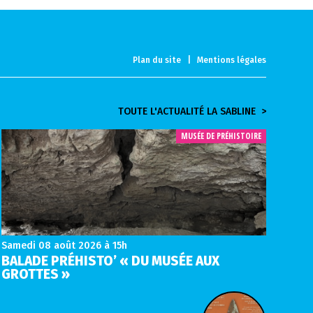
Plan du site
|
Mentions légales
TOUTE L'ACTUALITÉ LA SABLINE >
MUSÉE DE PRÉHISTOIRE
Samedi 08 août 2026
à 15h
BALADE PRÉHISTO’ « DU MUSÉE AUX
GROTTES »