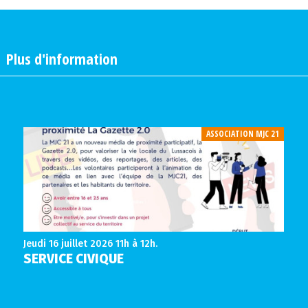
|
Plus d'information
ASSOCIATION MJC 21
Jeudi 16 juillet 2026
11h à 12h.
SERVICE CIVIQUE