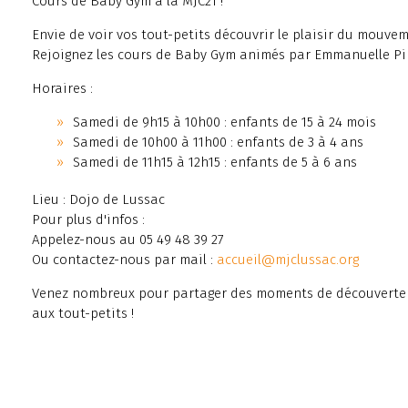
Cours de Baby Gym à la MJC21 !
Envie de voir vos tout-petits découvrir le plaisir du mouv
Rejoignez les cours de Baby Gym animés par Emmanuelle Pi
Horaires :
Samedi de 9h15 à 10h00 : enfants de 15 à 24 mois
Samedi de 10h00 à 11h00 : enfants de 3 à 4 ans
Samedi de 11h15 à 12h15 : enfants de 5 à 6 ans
Lieu : Dojo de Lussac
Pour plus d'infos :
Appelez-nous au 05 49 48 39 27
Ou contactez-nous par mail :
accueil@mjclussac.org
Venez nombreux pour partager des moments de découverte e
aux tout-petits !