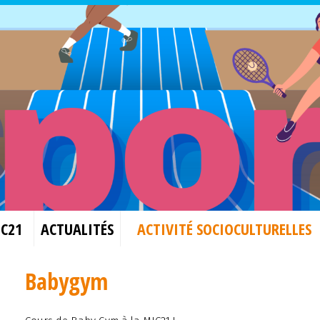
JC21
ACTUALITÉS
ACTIVITÉ SOCIOCULTURELLES
Babygym