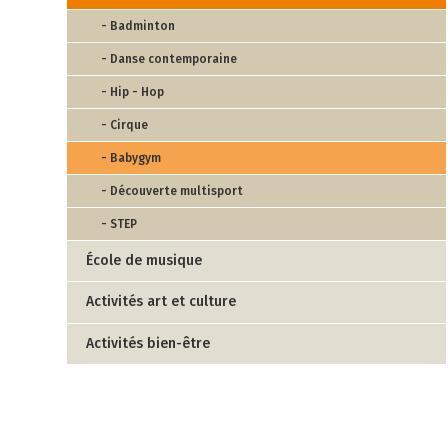
- Badminton
- Danse contemporaine
- Hip - Hop
- Cirque
- Babygym
- Découverte multisport
- STEP
École de musique
Activités art et culture
Activités bien-être