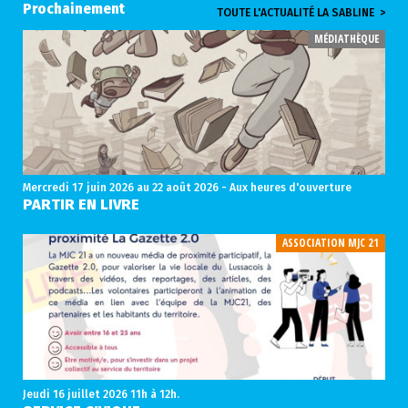
Prochainement
TOUTE L'ACTUALITÉ LA SABLINE >
MÉDIATHÈQUE
Mercredi 17 juin 2026
au 22 août 2026 - Aux heures d'ouverture
PARTIR EN LIVRE
ASSOCIATION MJC 21
Jeudi 16 juillet 2026
11h à 12h.