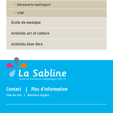
- Découverte multisport
- STEP
École de musique
Activités art et culture
Activités bien-être
Contact
|
Plus d'information
Plan du site
|
Mentions légales