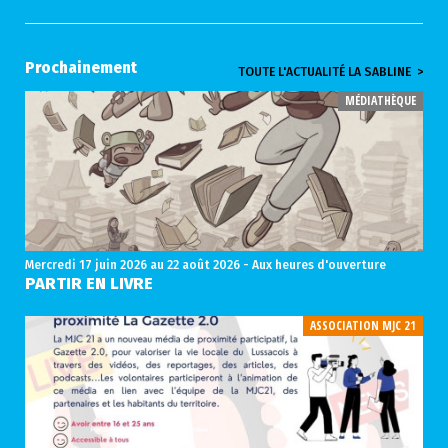
Prochainement
TOUTE L'ACTUALITÉ LA SABLINE >
MÉDIATHÈQUE
Mercredi 17 juin 2026
au 22 août 2026 - Aux heures d'ouverture
PARTIR EN LIVRE
ASSOCIATION MJC 21