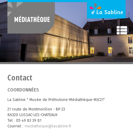
Contact
COORDONNÉES
La Sabline " Musée de Préhistoire-Médiathèque-MJC21"
21 route de Montmorillon - BP 23
86320 LUSSAC-LES-CHATEAUX
Tel : 05 49 83 39 81
Courriel :
mediatheque@lasabline.fr