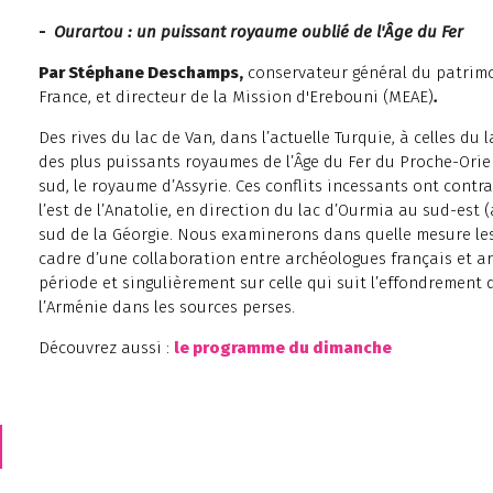
-
Ourartou : un puissant royaume oublié de l'Âge du Fer
Par Stéphane Deschamps,
conservateur général du patrimoi
France, et directeur de la Mission d'Erebouni (MEAE)
.
Des rives du lac de Van, dans l’actuelle Turquie, à celles du
des plus puissants royaumes de l’Âge du Fer du Proche-Orie
sud, le royaume d’Assyrie. Ces conflits incessants ont contr
l’est de l’Anatolie, en direction du lac d’Ourmia au sud-est (
sud de la Géorgie. Nous examinerons dans quelle mesure l
cadre d’une collaboration entre archéologues français et a
période et singulièrement sur celle qui suit l’effondrement
l’Arménie dans les sources perses.
Découvrez aussi :
le programme du dimanche