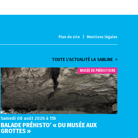
Plan du site
|
Mentions légales
TOUTE L'ACTUALITÉ LA SABLINE >
MUSÉE DE PRÉHISTOIRE
Samedi 08 août 2026
à 15h
BALADE PRÉHISTO’ « DU MUSÉE AUX
GROTTES »