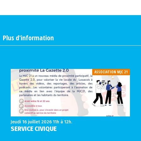
|
Plus d'information
ASSOCIATION MJC 21
Jeudi 16 juillet 2026
11h à 12h.
SERVICE CIVIQUE