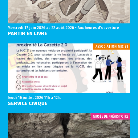
Mercredi 17 juin 2026
au 22 août 2026 - Aux heures d'ouverture
PARTIR EN LIVRE
ASSOCIATION MJC 21
Jeudi 16 juillet 2026
11h à 12h.
SERVICE CIVIQUE
MUSÉE DE PRÉHISTOIRE