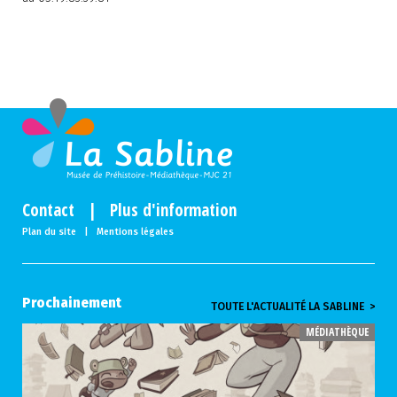
Contact
|
Plus d'information
Plan du site
|
Mentions légales
Prochainement
TOUTE L'ACTUALITÉ LA SABLINE >
MÉDIATHÈQUE