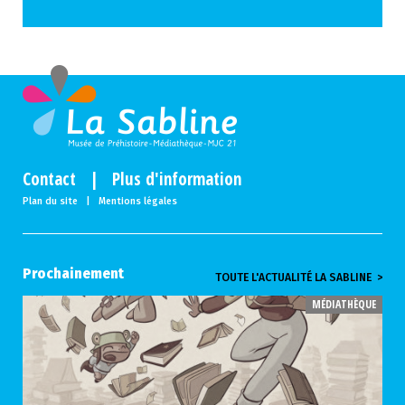
Contact
|
Plus d'information
Plan du site
|
Mentions légales
Prochainement
TOUTE L'ACTUALITÉ LA SABLINE >
MÉDIATHÈQUE