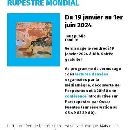
RUPESTRE MONDIAL
Du 19 janvier au 1er
juin 2024
Tout public
Famille
Vernissage le vendredi 19
janvier 2024 à 18h. Soirée
gratuite !
Au programme du vernissage
: des
lectures dansées
organisées par la
médiathèque, découverte de
l'exposition et à 20h30 une
conférence
introductive sur
l'art rupestre par Oscar
Fuentes (sur réservation au
05 49 83 39 80).
L’art européen de la préhistoire est souvent évoqué. Mais qu’en