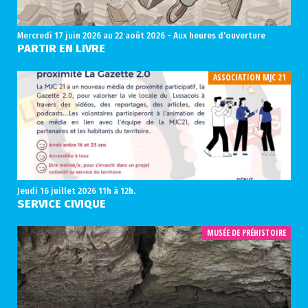
Mercredi 17 juin 2026
au 22 août 2026 - Aux heures d'ouverture
PARTIR EN LIVRE
ASSOCIATION MJC 21
Jeudi 16 juillet 2026
11h à 12h.
SERVICE CIVIQUE
MUSÉE DE PRÉHISTOIRE