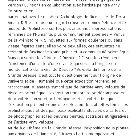
Verdon (Quinson) en collaboration avec l'artiste peintre Anny
Pelouze et en
partenariat avec le musée d'Archéologie de Nice - site de Terra
Amata. D'Elle propose un regard croisé entre Anny Pelouze et le
musée de Préhistoire sur les plus anciennes représentations
féminines de l'Humanité, plus communément appelées « Vénus
de la Préhistoire ». Silhouettes aux formes opulentes ou sans
visage, figures sensuelles voire sexuelles, ces statuettes ne
cessent de fasciner le grand public et la communauté scientifique.
Mais qui sont-elles ? Idoles ? Divinités ? Et si elles révélaient
l'existence d'un culte d'une divinité qui serait à l'origine du
monde, celle de la Grande Déesse ? Au-delà du thème de la
Grande Déesse, c'est tout le questionnement sur l'origine de
l'univers et de l'Humanité que cette exposition reprend, en
rapprochant le langage symbolique de l'artiste Anny Pelouze du
discours scientifique. L'exposition temporaire se décompose en
deux volets : un volet archéologique et un volet artistique.
L’exposition présente donc une sélection de statuettes féminines
préhistoriques et des panneaux explicatifs illustrés de cartes et
de photographies et les oeuvres peintes, abstraites et figuratives,
de l’artiste Anny Pelouse.
Au-delà du thème de la Grande Déesse, l'exposition nous plonge
aux origines de l'Humanité, à travers l'art contemporain et