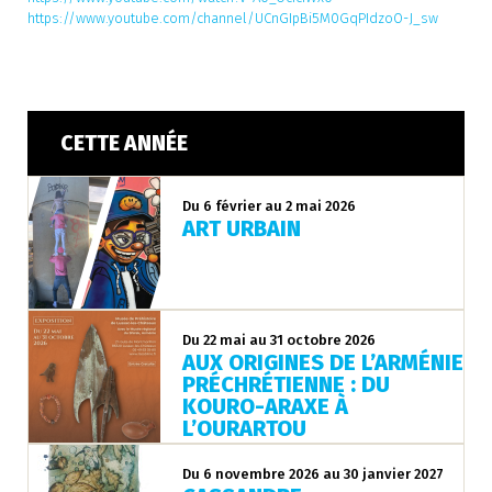
https://www.youtube.com/channel/UCnGIpBi5M0GqPIdzoO-J_sw
CETTE ANNÉE
Du 6 février au 2 mai 2026
ART URBAIN
Du 22 mai au 31 octobre 2026
AUX ORIGINES DE L’ARMÉNIE
PRÉCHRÉTIENNE : DU
KOURO-ARAXE À
L’OURARTOU
Du 6 novembre 2026 au 30 janvier 2027