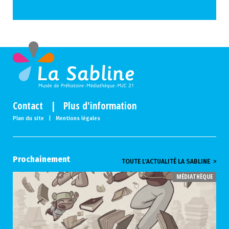
Contact
|
Plus d'information
Plan du site
|
Mentions légales
Prochainement
TOUTE L'ACTUALITÉ LA SABLINE >
MÉDIATHÈQUE