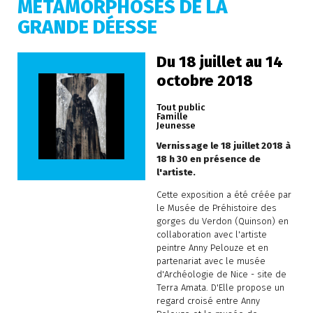
MÉTAMORPHOSES DE LA
GRANDE DÉESSE
Du 18 juillet au 14
octobre 2018
Tout public
Famille
Jeunesse
Vernissage le 18 juillet 2018 à
18 h 30 en présence de
l'artiste.
Cette exposition a été créée par
le Musée de Préhistoire des
gorges du Verdon (Quinson) en
collaboration avec l'artiste
peintre Anny Pelouze et en
partenariat avec le musée
d'Archéologie de Nice - site de
Terra Amata. D'Elle propose un
regard croisé entre Anny