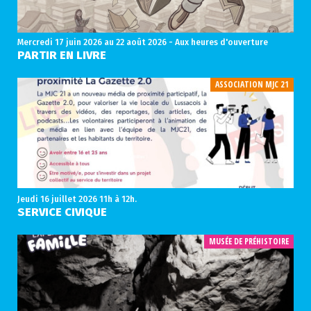
Mercredi 17 juin 2026
au 22 août 2026 - Aux heures d'ouverture
PARTIR EN LIVRE
ASSOCIATION MJC 21
Jeudi 16 juillet 2026
11h à 12h.
SERVICE CIVIQUE
MUSÉE DE PRÉHISTOIRE