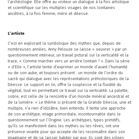
l'archéologie. Elle offre au visiteur un dialogue à la fois artistique
et scientifique sur les multiples visages de nos lointaines
ancêtres, à la fois femme, mère et déesse.
L’artiste
C’est en explorant la symbolique des mythes que, depuis de
nombreuses années, Anny Pelouze se laisse « oeuvrer » par un
questionnement intérieur, un travail pictural sur la verticalité et la
trace, « Comme marcher vers un arrière lointain ? ». Dans la série
« d’Elle », l’artiste tente d’exprimer un monde d’avant l’humanité
ou de son aube, et toujours présent : un monde de l’ordre du
sacré qui dialogue avec les représentations préhistoriques de la
Déesse. Le support en lin, offre la souplesse et la fluidité du
végétal, tout en permettant ce travail sur la verticalité. La palette,
sobre, est celle de la rencontre d’un monde minéral ancestral et
de la lumière. « Le thème si présent de la Grande Déesse, une et
multiple, n’a rien d’idolâtre, bien entendu. Il tente une approche
de son archétype, image primordiale, incontournable dans le
questionnement sur l’Origine. Les archétypes, types primitifs,
qu’ils se manifestent dans les mythes ou les rêves, ont une
présence vivante pour qui accepte de les reconnaître dans son
imaginaire et de se laisser habiter par eux. Ils sont des icônes