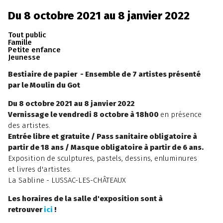
Du 8 octobre 2021 au 8 janvier 2022
Tout public
Famille
Petite enfance
Jeunesse
Bestiaire de papier - Ensemble de 7 artistes présenté
par le Moulin du Got
Du 8 octobre 2021 au 8 janvier 2022
Vernissage le vendredi 8 octobre à 18h00
en présence
des artistes.
Entrée libre et gratuite / Pass sanitaire obligatoire à
partir de 18 ans / Masque obligatoire à partir de 6 ans.
Exposition de sculptures, pastels, dessins, enluminures
et livres d'artistes.
La Sabline - LUSSAC-LES-CHÂTEAUX
Les horaires de la salle d'exposition sont à
retrouver
ici
!