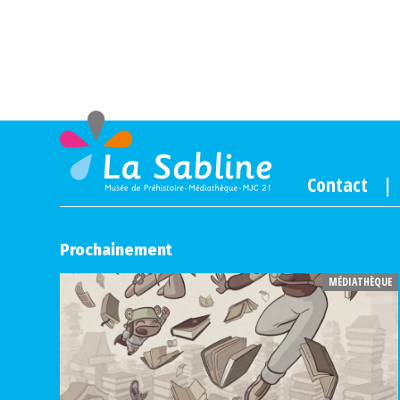
Contact
Prochainement
MÉDIATHÈQUE