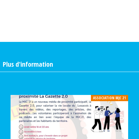
|
Plus d'information
ASSOCIATION MJC 21