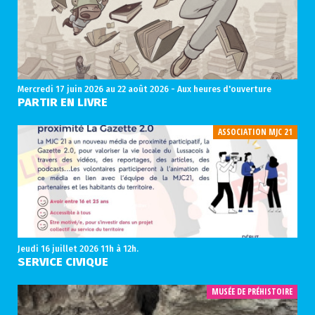
Mercredi 17 juin 2026
au 22 août 2026 - Aux heures d'ouverture
PARTIR EN LIVRE
ASSOCIATION MJC 21
Jeudi 16 juillet 2026
11h à 12h.
SERVICE CIVIQUE
MUSÉE DE PRÉHISTOIRE