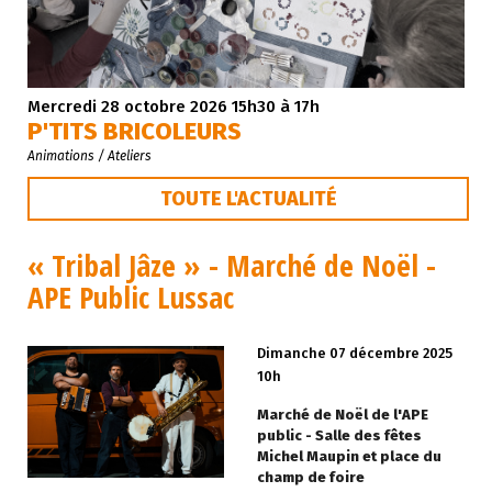
Mercredi 28 octobre 2026 15h30 à 17h
P'TITS BRICOLEURS
Animations / Ateliers
TOUTE L'ACTUALITÉ
« Tribal Jâze » - Marché de Noël -
APE Public Lussac
Dimanche 07 décembre 2025
10h
Marché de Noël de l'APE
public - Salle des fêtes
Michel Maupin et place du
champ de foire