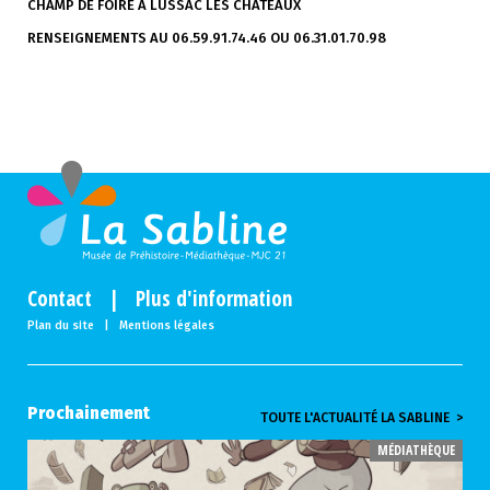
CHAMP DE FOIRE À LUSSAC LES CHÂTEAUX
RENSEIGNEMENTS AU 06.59.91.74.46 OU 06.31.01.70.98
Contact
|
Plus d'information
Plan du site
|
Mentions légales
Prochainement
TOUTE L'ACTUALITÉ LA SABLINE >
MÉDIATHÈQUE