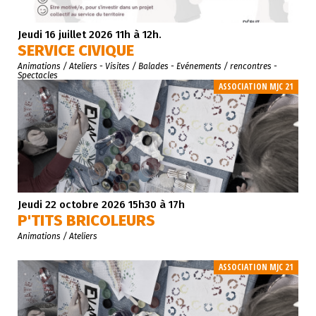
Jeudi 16 juillet 2026 11h à 12h.
SERVICE CIVIQUE
Animations / Ateliers
- Visites / Balades
- Evénements / rencontres
-
Spectacles
ASSOCIATION MJC 21
Jeudi 22 octobre 2026 15h30 à 17h
P'TITS BRICOLEURS
Animations / Ateliers
ASSOCIATION MJC 21