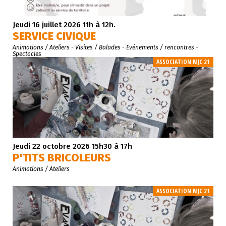
Jeudi 16 juillet 2026 11h à 12h.
SERVICE CIVIQUE
Animations / Ateliers
- Visites / Balades
- Evénements / rencontres
-
Spectacles
ASSOCIATION MJC 21
Jeudi 22 octobre 2026 15h30 à 17h
P'TITS BRICOLEURS
Animations / Ateliers
ASSOCIATION MJC 21