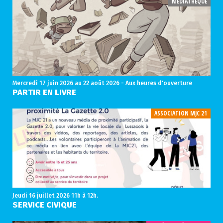
MÉDIATHÈQUE
Mercredi 17 juin 2026
au 22 août 2026 - Aux heures d'ouverture
PARTIR EN LIVRE
ASSOCIATION MJC 21
Jeudi 16 juillet 2026
11h à 12h.
SERVICE CIVIQUE