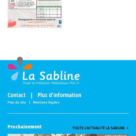
Contact
|
Plus d'information
Plan du site
|
Mentions légales
Prochainement
TOUTE L'ACTUALITÉ LA SABLINE >