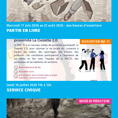
Mercredi 17 juin 2026
au 22 août 2026 - Aux heures d'ouverture
PARTIR EN LIVRE
ASSOCIATION MJC 21
Jeudi 16 juillet 2026
11h à 12h.
SERVICE CIVIQUE
MUSÉE DE PRÉHISTOIRE